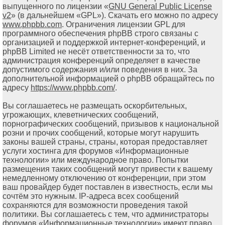
выпущенного по лицензии «
GNU General Public License
v2
» (в дальнейшем «GPL»). Скачать его можно по адресу
www.phpbb.com
. Ограничения лицензии GPL для
программного обеспечения phpBB строго связаны с
организацией и поддержкой интернет-конференций, и
phpBB Limited не несёт ответственности за то, что
администрация конференций определяет в качестве
допустимого содержания и/или поведения в них. За
дополнительной информацией о phpBB обращайтесь по
адресу
https://www.phpbb.com/
.
Вы соглашаетесь не размещать оскорбительных,
угрожающих, клеветнических сообщений,
порнографических сообщений, призывов к национальной
розни и прочих сообщений, которые могут нарушить
законы вашей страны, страны, которая предоставляет
услуги хостинга для форумов «Информационные
технологии» или международное право. Попытки
размещения таких сообщений могут привести к вашему
немедленному отключению от конференции, при этом
ваш провайдер будет поставлен в известность, если мы
сочтём это нужным. IP-адреса всех сообщений
сохраняются для возможности проведения такой
политики. Вы соглашаетесь с тем, что администраторы
форумов «Информационные технологии» имеют право