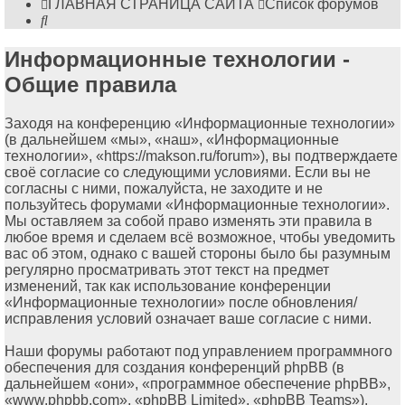
ГЛАВНАЯ СТРАНИЦА САЙТА
Список форумов
Поиск
Информационные технологии -
Общие правила
Заходя на конференцию «Информационные технологии»
(в дальнейшем «мы», «наш», «Информационные
технологии», «https://makson.ru/forum»), вы подтверждаете
своё согласие со следующими условиями. Если вы не
согласны с ними, пожалуйста, не заходите и не
пользуйтесь форумами «Информационные технологии».
Мы оставляем за собой право изменять эти правила в
любое время и сделаем всё возможное, чтобы уведомить
вас об этом, однако с вашей стороны было бы разумным
регулярно просматривать этот текст на предмет
изменений, так как использование конференции
«Информационные технологии» после обновления/
исправления условий означает ваше согласие с ними.
Наши форумы работают под управлением программного
обеспечения для создания конференций phpBB (в
дальнейшем «они», «программное обеспечение phpBB»,
«www.phpbb.com», «phpBB Limited», «phpBB Teams»),