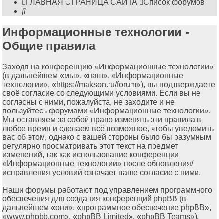
ГЛАВНАЯ СТРАНИЦА САЙТА
Список форумов
Поиск
Информационные технологии -
Общие правила
Заходя на конференцию «Информационные технологии»
(в дальнейшем «мы», «наш», «Информационные
технологии», «https://makson.ru/forum»), вы подтверждаете
своё согласие со следующими условиями. Если вы не
согласны с ними, пожалуйста, не заходите и не
пользуйтесь форумами «Информационные технологии».
Мы оставляем за собой право изменять эти правила в
любое время и сделаем всё возможное, чтобы уведомить
вас об этом, однако с вашей стороны было бы разумным
регулярно просматривать этот текст на предмет
изменений, так как использование конференции
«Информационные технологии» после обновления/
исправления условий означает ваше согласие с ними.
Наши форумы работают под управлением программного
обеспечения для создания конференций phpBB (в
дальнейшем «они», «программное обеспечение phpBB»,
«www.phpbb.com», «phpBB Limited», «phpBB Teams»),