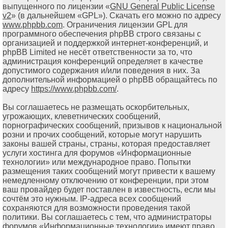
выпущенного по лицензии «
GNU General Public License
v2
» (в дальнейшем «GPL»). Скачать его можно по адресу
www.phpbb.com
. Ограничения лицензии GPL для
программного обеспечения phpBB строго связаны с
организацией и поддержкой интернет-конференций, и
phpBB Limited не несёт ответственности за то, что
администрация конференций определяет в качестве
допустимого содержания и/или поведения в них. За
дополнительной информацией о phpBB обращайтесь по
адресу
https://www.phpbb.com/
.
Вы соглашаетесь не размещать оскорбительных,
угрожающих, клеветнических сообщений,
порнографических сообщений, призывов к национальной
розни и прочих сообщений, которые могут нарушить
законы вашей страны, страны, которая предоставляет
услуги хостинга для форумов «Информационные
технологии» или международное право. Попытки
размещения таких сообщений могут привести к вашему
немедленному отключению от конференции, при этом
ваш провайдер будет поставлен в известность, если мы
сочтём это нужным. IP-адреса всех сообщений
сохраняются для возможности проведения такой
политики. Вы соглашаетесь с тем, что администраторы
форумов «Информационные технологии» имеют право