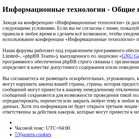
Информационные технологии - Общие 
Заходя на конференцию «Информационные технологии» (в дальн
следующими условиями. Если вы не согласны с ними, пожалуйс
правила в любое время и сделаем всё возможное, чтобы уведом
использование конференции «Информационные технологии» пос
Наши форумы работают под управлением программного обеспе
Limited», «phpBB Teams»), выпущенного по лицензии «
GNU Gen
программного обеспечения phpBB строго связаны с организаци
определяет в качестве допустимого содержания и/или поведен
Вы соглашаетесь не размещать оскорбительных, угрожающих, 
могут нарушить законы вашей страны, страны, которая предо
сообщений могут привести к вашему немедленному отключению 
сообщений сохраняются для возможности проведения такой по
отредактировать, перенести или закрыть любую тему в любое в
данных. Хотя эта информация не будет открыта третьим лица
ответственна за действия хакеров, которые могут привести к 
Часовой пояс:
UTC+04:00
Удалить cookies