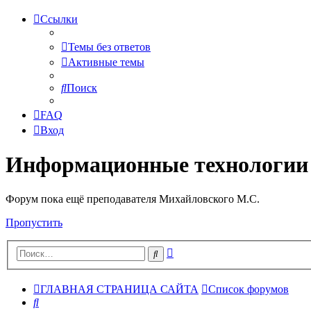
Ссылки
Темы без ответов
Активные темы
Поиск
FAQ
Вход
Информационные технологии
Форум пока ещё преподавателя Михайловского М.С.
Пропустить
Расширенный
Поиск
поиск
ГЛАВНАЯ СТРАНИЦА САЙТА
Список форумов
Поиск