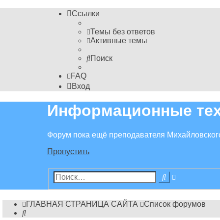
Ссылки
Темы без ответов
Активные темы
Поиск
FAQ
Вход
Информационные тех
Форум пока ещё преподавателя Михайловског
Пропустить
Расширенн
Поиск
поиск
ГЛАВНАЯ СТРАНИЦА САЙТА
Список форумов
Поиск