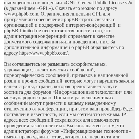
выпущенного по лицензии «
GNU General Public License v2
»
(в дальнейшем «GPL»). Скачать его можно по адресу
www.phpbb.com
. Ограничения лицензии GPL для
программного обеспечения phpBB строго связаны с
организацией и поддержкой интернет-конференций, и
phpBB Limited не несёт ответственности за то, что
администрация конференций определяет в качестве
допустимого содержания и/или поведения в них. За
дополнительной информацией о phpBB обращайтесь по
адресу
https://www.phpbb.com/
.
Вы соглашаетесь не размещать оскорбительных,
угрожающих, клеветнических сообщений,
порнографических сообщений, призывов к национальной
розни и прочих сообщений, которые могут нарушить законы
вашей страны, страны, которая предоставляет услуги
хостинга для форумов «Информационные технологии» или
международное право. Попытки размещения таких
сообщений могут привести к вашему немедленному
отключению от конференции, при этом ваш провайдер будет
поставлен в известность, если мы сочтём это нужным. IP-
адреса всех сообщений сохраняются для возможности
проведения такой политики. Вы соглашаетесь с тем, что
администраторы форумов «Информационные технологии»
имеют право удалить, отредактировать, перенести или