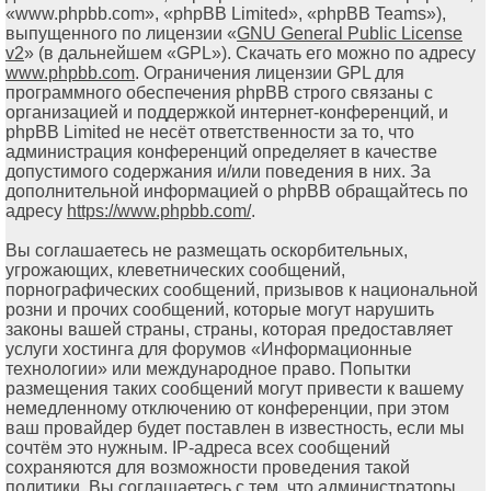
«www.phpbb.com», «phpBB Limited», «phpBB Teams»),
выпущенного по лицензии «
GNU General Public License
v2
» (в дальнейшем «GPL»). Скачать его можно по адресу
www.phpbb.com
. Ограничения лицензии GPL для
программного обеспечения phpBB строго связаны с
организацией и поддержкой интернет-конференций, и
phpBB Limited не несёт ответственности за то, что
администрация конференций определяет в качестве
допустимого содержания и/или поведения в них. За
дополнительной информацией о phpBB обращайтесь по
адресу
https://www.phpbb.com/
.
Вы соглашаетесь не размещать оскорбительных,
угрожающих, клеветнических сообщений,
порнографических сообщений, призывов к национальной
розни и прочих сообщений, которые могут нарушить
законы вашей страны, страны, которая предоставляет
услуги хостинга для форумов «Информационные
технологии» или международное право. Попытки
размещения таких сообщений могут привести к вашему
немедленному отключению от конференции, при этом
ваш провайдер будет поставлен в известность, если мы
сочтём это нужным. IP-адреса всех сообщений
сохраняются для возможности проведения такой
политики. Вы соглашаетесь с тем, что администраторы