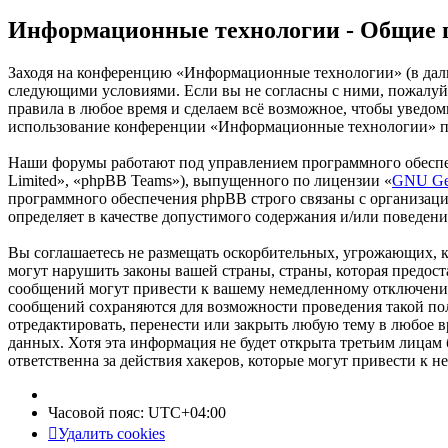
Информационные технологии - Общие 
Заходя на конференцию «Информационные технологии» (в дальн
следующими условиями. Если вы не согласны с ними, пожалуйс
правила в любое время и сделаем всё возможное, чтобы уведом
использование конференции «Информационные технологии» пос
Наши форумы работают под управлением программного обеспе
Limited», «phpBB Teams»), выпущенного по лицензии «
GNU Gen
программного обеспечения phpBB строго связаны с организаци
определяет в качестве допустимого содержания и/или поведен
Вы соглашаетесь не размещать оскорбительных, угрожающих, 
могут нарушить законы вашей страны, страны, которая предо
сообщений могут привести к вашему немедленному отключению 
сообщений сохраняются для возможности проведения такой по
отредактировать, перенести или закрыть любую тему в любое в
данных. Хотя эта информация не будет открыта третьим лица
ответственна за действия хакеров, которые могут привести к 
Часовой пояс:
UTC+04:00
Удалить cookies