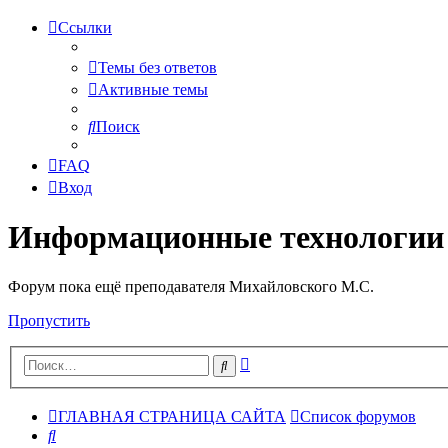
Ссылки
Темы без ответов
Активные темы
Поиск
FAQ
Вход
Информационные технологии
Форум пока ещё преподавателя Михайловского М.С.
Пропустить
Расширенный
Поиск
поиск
ГЛАВНАЯ СТРАНИЦА САЙТА
Список форумов
Поиск