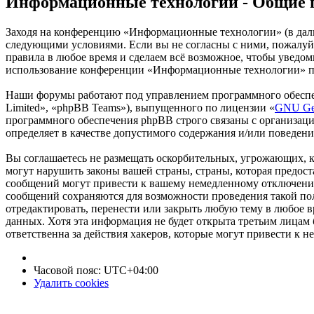
Информационные технологии - Общие 
Заходя на конференцию «Информационные технологии» (в дальн
следующими условиями. Если вы не согласны с ними, пожалуйс
правила в любое время и сделаем всё возможное, чтобы уведом
использование конференции «Информационные технологии» пос
Наши форумы работают под управлением программного обеспе
Limited», «phpBB Teams»), выпущенного по лицензии «
GNU Gen
программного обеспечения phpBB строго связаны с организаци
определяет в качестве допустимого содержания и/или поведен
Вы соглашаетесь не размещать оскорбительных, угрожающих, 
могут нарушить законы вашей страны, страны, которая предо
сообщений могут привести к вашему немедленному отключению 
сообщений сохраняются для возможности проведения такой по
отредактировать, перенести или закрыть любую тему в любое в
данных. Хотя эта информация не будет открыта третьим лица
ответственна за действия хакеров, которые могут привести к 
Часовой пояс:
UTC+04:00
Удалить cookies