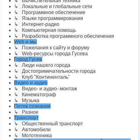
↳ Вычислительная техника
↳ Локальные и глобальные сети
↳ Программное обеспечение
↳ Языки программирования
↳ Интернет-радио
↳ Компьютерная помощь
↳ Разработка программного обеспечения
Web и мы
↳ Пожелания к сайту и форуму
↳ Web-ресурсы города Гусева
Город Гусев
↳ Люди нашего города
↳ Достопримечательности города
↳ Клуб "Континенталь"
Видео и аудио
↳ Видео- и аудио- монтаж
↳ Кинематограф
↳ Музыка
Поток сознания
↳ Разное
Транспорт
↳ Общественный транспорт
↳ Автомобили
↳ Мототехника