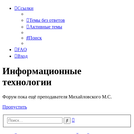
Ссылки
Темы без ответов
Активные темы
Поиск
FAQ
Вход
Информационные
технологии
Форум пока ещё преподавателя Михайловского М.С.
Пропустить
Расширенный
Поиск
поиск