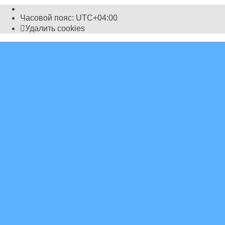
Часовой пояс:
UTC+04:00
Удалить cookies