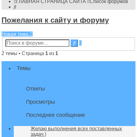
ГЛАВНАЯ СТРАНИЦА САЙТА
Список форумов
Поиск
Пожелания к сайту и форуму
Новая тема
Расширенный
Поиск
поиск
2 темы • Страница
1
из
1
Темы
Ответы
Просмотры
Последнее сообщение
Желаю выполнения всех поставленных
задач )