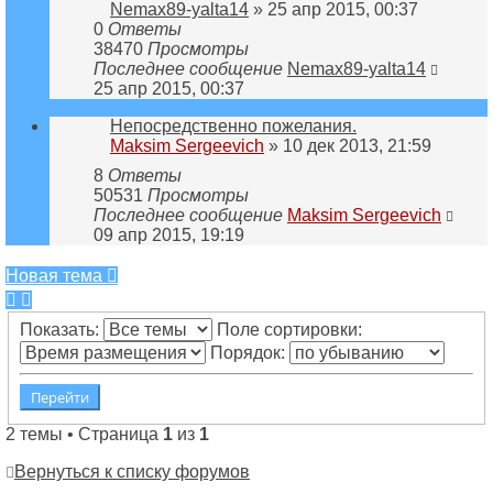
Nemax89-yalta14
» 25 апр 2015, 00:37
0
Ответы
38470
Просмотры
Последнее сообщение
Nemax89-yalta14
25 апр 2015, 00:37
Непосредственно пожелания.
Maksim Sergeevich
» 10 дек 2013, 21:59
8
Ответы
50531
Просмотры
Последнее сообщение
Maksim Sergeevich
09 апр 2015, 19:19
Новая тема
Показать:
Поле сортировки:
Порядок:
2 темы • Страница
1
из
1
Вернуться к списку форумов