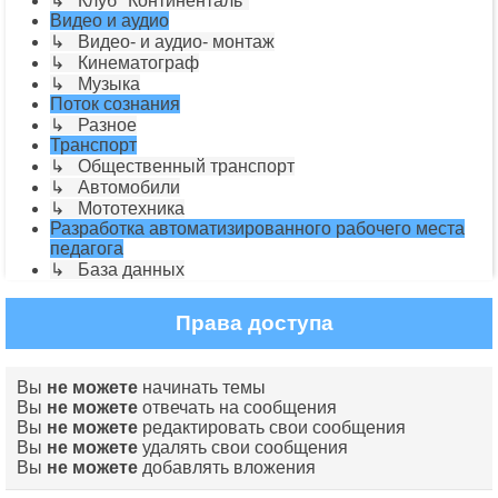
↳ Клуб "Континенталь"
Видео и аудио
↳ Видео- и аудио- монтаж
↳ Кинематограф
↳ Музыка
Поток сознания
↳ Разное
Транспорт
↳ Общественный транспорт
↳ Автомобили
↳ Мототехника
Разработка автоматизированного рабочего места
педагога
↳ База данных
Права доступа
Вы
не можете
начинать темы
Вы
не можете
отвечать на сообщения
Вы
не можете
редактировать свои сообщения
Вы
не можете
удалять свои сообщения
Вы
не можете
добавлять вложения