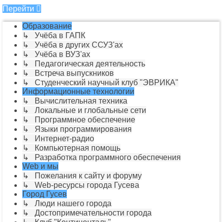
Перейти
Образование
↳ Учёба в ГАПК
↳ Учёба в других ССУЗ'ах
↳ Учёба в ВУЗ'ах
↳ Педагогическая деятельность
↳ Встреча выпускников
↳ Студенческий научный клуб "ЭВРИКА"
Информационные технологии
↳ Вычислительная техника
↳ Локальные и глобальные сети
↳ Программное обеспечение
↳ Языки программирования
↳ Интернет-радио
↳ Компьютерная помощь
↳ Разработка программного обеспечения
Web и мы
↳ Пожелания к сайту и форуму
↳ Web-ресурсы города Гусева
Город Гусев
↳ Люди нашего города
↳ Достопримечательности города