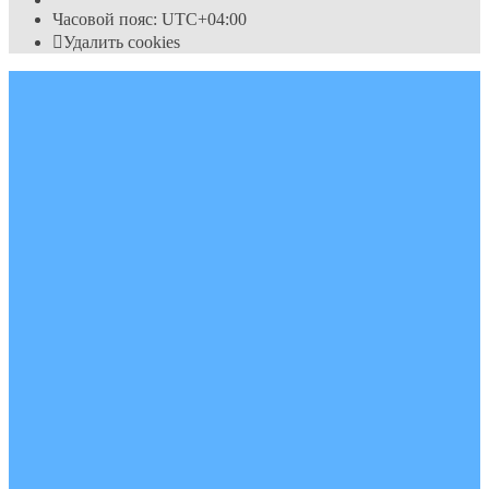
Часовой пояс:
UTC+04:00
Удалить cookies