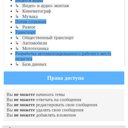
Видео и аудио
↳ Видео- и аудио- монтаж
↳ Кинематограф
↳ Музыка
Поток сознания
↳ Разное
Транспорт
↳ Общественный транспорт
↳ Автомобили
↳ Мототехника
Разработка автоматизированного рабочего места
педагога
↳ База данных
Права доступа
Вы
не можете
начинать темы
Вы
не можете
отвечать на сообщения
Вы
не можете
редактировать свои сообщения
Вы
не можете
удалять свои сообщения
Вы
не можете
добавлять вложения