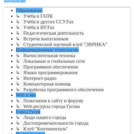
Образование
↳ Учёба в ГАПК
↳ Учёба в других ССУЗ'ах
↳ Учёба в ВУЗ'ах
↳ Педагогическая деятельность
↳ Встреча выпускников
↳ Студенческий научный клуб "ЭВРИКА"
Информационные технологии
↳ Вычислительная техника
↳ Локальные и глобальные сети
↳ Программное обеспечение
↳ Языки программирования
↳ Интернет-радио
↳ Компьютерная помощь
↳ Разработка программного обеспечения
Web и мы
↳ Пожелания к сайту и форуму
↳ Web-ресурсы города Гусева
Город Гусев
↳ Люди нашего города
↳ Достопримечательности города
↳ Клуб "Континенталь"