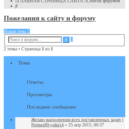
ГЛАВНАЯ СТРАНИЦА САЙТА
Список форумов
Поиск
Пожелания к сайту и форуму
Новая тема
Расширенный
Поиск
поиск
2 темы • Страница
1
из
1
Темы
Ответы
Просмотры
Последнее сообщение
Желаю выполнения всех поставленных задач )
Nemax89-yalta14
» 25 апр 2015, 00:37