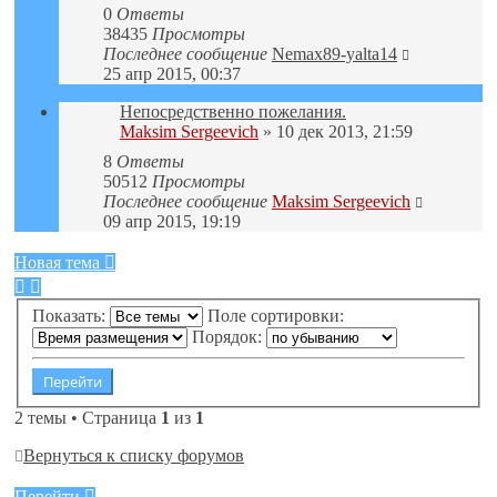
0
Ответы
38435
Просмотры
Последнее сообщение
Nemax89-yalta14
25 апр 2015, 00:37
Непосредственно пожелания.
Maksim Sergeevich
» 10 дек 2013, 21:59
8
Ответы
50512
Просмотры
Последнее сообщение
Maksim Sergeevich
09 апр 2015, 19:19
Новая тема
Показать:
Поле сортировки:
Порядок:
2 темы • Страница
1
из
1
Вернуться к списку форумов
Перейти