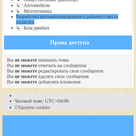
↳ Автомобили
↳ Мототехника
Разработка автоматизированного рабочего места
педагога
↳ База данных
Права доступа
Вы
не можете
начинать темы
Вы
не можете
отвечать на сообщения
Вы
не можете
редактировать свои сообщения
Вы
не можете
удалять свои сообщения
Вы
не можете
добавлять вложения
Часовой пояс:
UTC+04:00
Удалить cookies