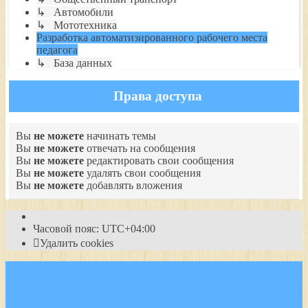
↳ Автомобили
↳ Мототехника
Разработка автоматизированного рабочего места
педагога
↳ База данных
Права доступа
Вы
не можете
начинать темы
Вы
не можете
отвечать на сообщения
Вы
не можете
редактировать свои сообщения
Вы
не можете
удалять свои сообщения
Вы
не можете
добавлять вложения
Часовой пояс:
UTC+04:00
Удалить cookies