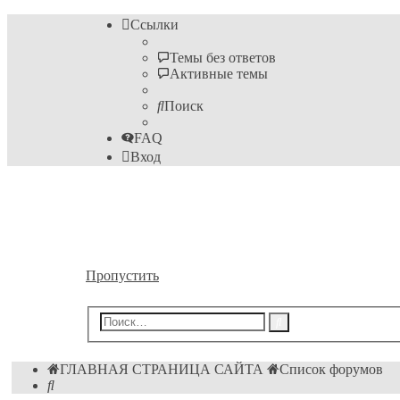
Ссылки
Темы без ответов
Активные темы
Поиск
FAQ
Вход
Информационные техно
Форум пока ещё преподавателя Михайловского М.
Пропустить
Расширенный
Поиск
поиск
ГЛАВНАЯ СТРАНИЦА САЙТА
Список форумов
Поиск