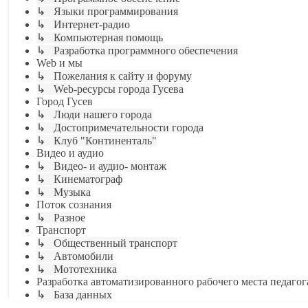
↳ Языки программирования
↳ Интернет-радио
↳ Компьютерная помощь
↳ Разработка программного обеспечения
Web и мы
↳ Пожелания к сайту и форуму
↳ Web-ресурсы города Гусева
Город Гусев
↳ Люди нашего города
↳ Достопримечательности города
↳ Клуб "Континенталь"
Видео и аудио
↳ Видео- и аудио- монтаж
↳ Кинематограф
↳ Музыка
Поток сознания
↳ Разное
Транспорт
↳ Общественный транспорт
↳ Автомобили
↳ Мототехника
Разработка автоматизированного рабочего места педагог
↳ База данных