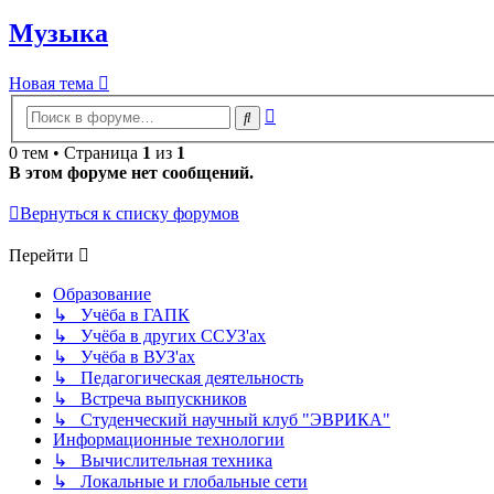
Музыка
Новая тема
Расширенный
Поиск
поиск
0 тем • Страница
1
из
1
В этом форуме нет сообщений.
Вернуться к списку форумов
Перейти
Образование
↳ Учёба в ГАПК
↳ Учёба в других ССУЗ'ах
↳ Учёба в ВУЗ'ах
↳ Педагогическая деятельность
↳ Встреча выпускников
↳ Студенческий научный клуб "ЭВРИКА"
Информационные технологии
↳ Вычислительная техника
↳ Локальные и глобальные сети