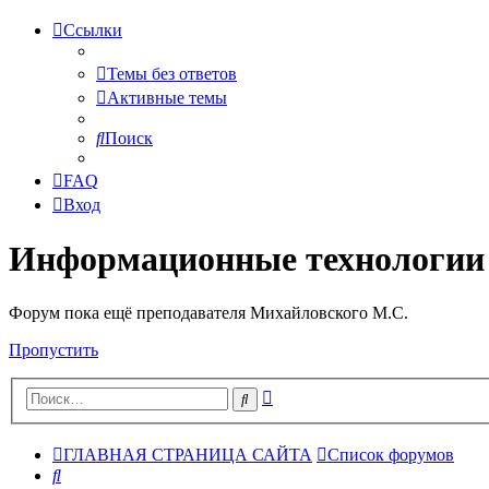
Ссылки
Темы без ответов
Активные темы
Поиск
FAQ
Вход
Информационные технологии
Форум пока ещё преподавателя Михайловского М.С.
Пропустить
Расширенный
Поиск
поиск
ГЛАВНАЯ СТРАНИЦА САЙТА
Список форумов
Поиск