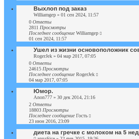
Выхлоп под заказ
Williamgep
» 01 сен 2024, 11:57
0
Ответы
2811
Просмотры
Последнее сообщение
Williamgep
01 сен 2024, 11:57
Ушел из жизни основоположник со
RogerJek
» 04 мар 2017, 07:05
0
Ответы
24615
Просмотры
Последнее сообщение
RogerJek
04 мар 2017, 07:05
Юмор.
Anon777
» 30 дек 2014, 21:16
2
Ответы
18803
Просмотры
Последнее сообщение
Гость
23 июн 2016, 23:09
диета на гречке с молоком на 5 н
annaSice
» 22 янв 2015, 19:26