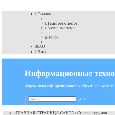
Ссылки
Темы без ответов
Активные темы
Поиск
FAQ
Вход
Информационные техно
Форум пока ещё преподавателя Михайловского М.
Расширенный
Поиск
поиск
ГЛАВНАЯ СТРАНИЦА САЙТА
Список форумов