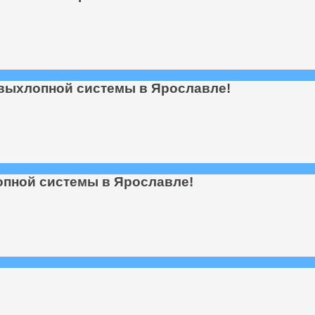
выхлопной системы в Ярославле!
опной системы в Ярославле!