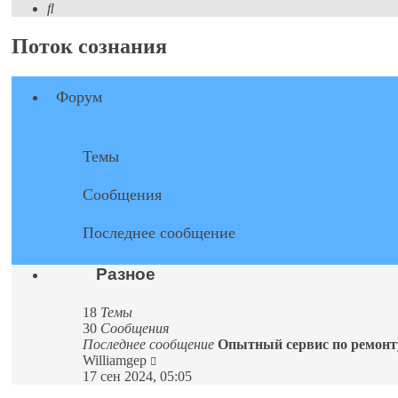
Поиск
Поток сознания
Форум
Темы
Сообщения
Последнее сообщение
Разное
18
Темы
30
Сообщения
Последнее сообщение
Опытный сервис по ремон
Перейти
Williamgep
к
17 сен 2024, 05:05
последнему