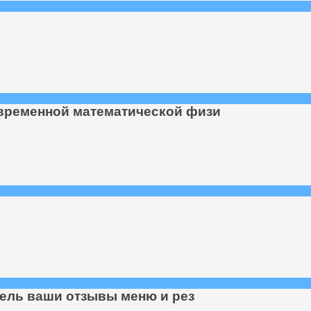
временной математической физи
едель ваши отзывы меню и рез