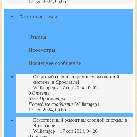
к
17 сен 2024, 05:05
последнему
сообщению
Активные темы
Ответы
Просмотры
Последнее сообщение
Опытный сервис по ремонту выхлопной
системы в Ярославле!
Williamgep
» 17 сен 2024, 05:05
0
Ответы
5587
Просмотры
Последнее сообщение
Williamgep
17 сен 2024, 05:05
Качественный ремонт выхлопной системы в
Ярославле!
Williamgep
» 17 сен 2024, 04:26
0
Ответы