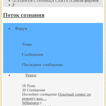
ГЛАВНАЯ СТРАНИЦА САЙТА
Список форумов
Поиск
Поток сознания
Форум
Темы
Сообщения
Последнее сообщение
Разное
18
Темы
30
Сообщения
Последнее сообщение
Опытный сервис по
ремонту вых…
Перейти
Williamgep