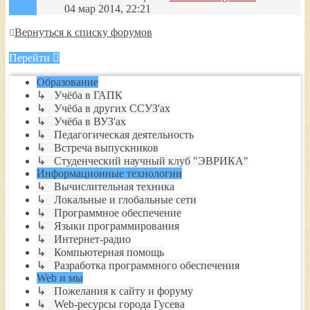
04 мар 2014, 22:21
Вернуться к списку форумов
Перейти
Образование
↳ Учёба в ГАПК
↳ Учёба в других ССУЗ'ах
↳ Учёба в ВУЗ'ах
↳ Педагогическая деятельность
↳ Встреча выпускников
↳ Студенческий научный клуб "ЭВРИКА"
Информационные технологии
↳ Вычислительная техника
↳ Локальные и глобальные сети
↳ Программное обеспечение
↳ Языки программирования
↳ Интернет-радио
↳ Компьютерная помощь
↳ Разработка программного обеспечения
Web и мы
↳ Пожелания к сайту и форуму
↳ Web-ресурсы города Гусева