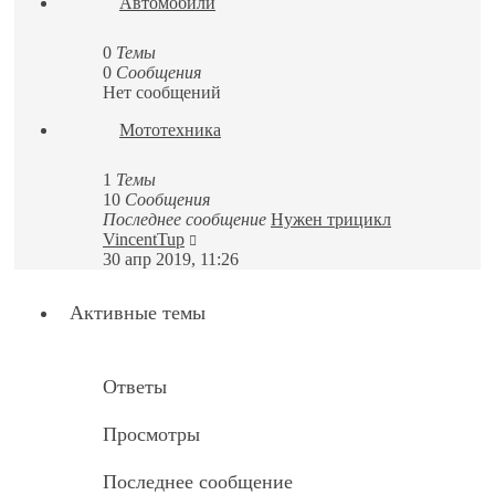
Автомобили
0
Темы
0
Сообщения
Нет сообщений
Мототехника
1
Темы
10
Сообщения
Последнее сообщение
Нужен трицикл
Перейти
VincentTup
к
30 апр 2019, 11:26
последнему
сообщению
Активные темы
Ответы
Просмотры
Последнее сообщение