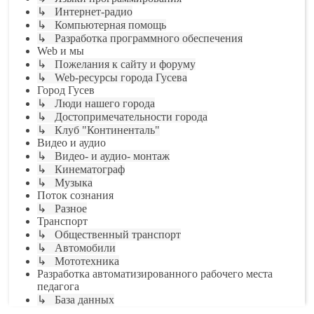
↳ Интернет-радио
↳ Компьютерная помощь
↳ Разработка программного обеспечения
Web и мы
↳ Пожелания к сайту и форуму
↳ Web-ресурсы города Гусева
Город Гусев
↳ Люди нашего города
↳ Достопримечательности города
↳ Клуб "Континенталь"
Видео и аудио
↳ Видео- и аудио- монтаж
↳ Кинематограф
↳ Музыка
Поток сознания
↳ Разное
Транспорт
↳ Общественный транспорт
↳ Автомобили
↳ Мототехника
Разработка автоматизированного рабочего места
педагога
↳ База данных