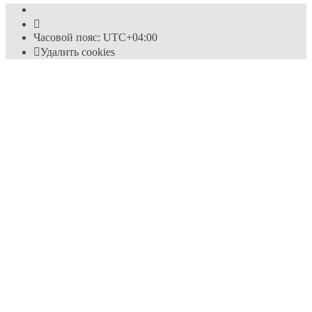
Часовой пояс:
UTC+04:00
Удалить cookies