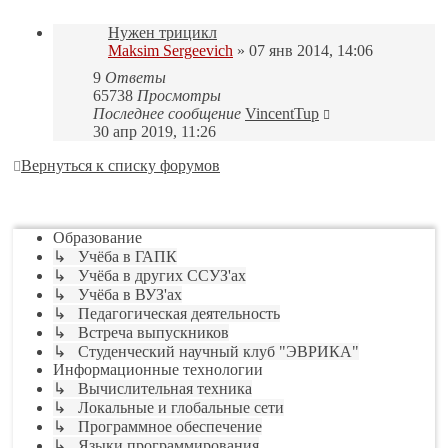
Нужен трицикл
Maksim Sergeevich
» 07 янв 2014, 14:06
9
Ответы
65738
Просмотры
Последнее сообщение
VincentTup
30 апр 2019, 11:26
Вернуться к списку форумов
Перейти
Образование
↳ Учёба в ГАПК
↳ Учёба в других ССУЗ'ах
↳ Учёба в ВУЗ'ах
↳ Педагогическая деятельность
↳ Встреча выпускников
↳ Студенческий научный клуб "ЭВРИКА"
Информационные технологии
↳ Вычислительная техника
↳ Локальные и глобальные сети
↳ Программное обеспечение
↳ Языки программирования