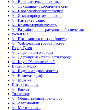
↳ Вычислительная техника
↳ Локальные и глобальные сети
↳ Программное обеспечение
↳ Языки программирования
↳ Интернет-радио
↳ Компьютерная помощь
↳ Разработка программного обеспечения
Web и мы
↳ Пожелания к сайту и форуму
↳ Web-ресурсы города Гусева
Город Гусев
↳ Люди нашего города
↳ Достопримечательности города
↳ Клуб "Континенталь"
Видео и аудио
↳ Видео- и аудио- монтаж
↳ Кинематограф
↳ Музыка
Поток сознания
↳ Разное
Транспорт
↳ Общественный транспорт
↳ Автомобили
↳ Мототехника