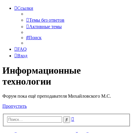
Ссылки
Темы без ответов
Активные темы
Поиск
FAQ
Вход
Информационные
технологии
Форум пока ещё преподавателя Михайловского М.С.
Пропустить
Расширенный
Поиск
поиск