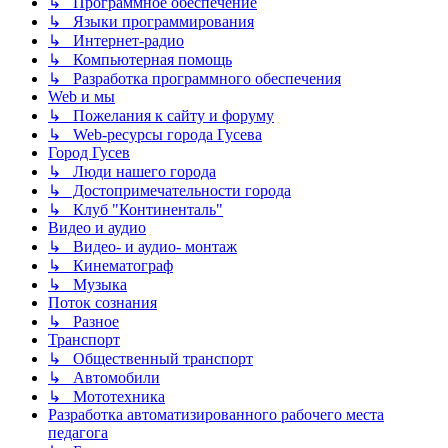
↳ Программное обеспечение
↳ Языки программирования
↳ Интернет-радио
↳ Компьютерная помощь
↳ Разработка программного обеспечения
Web и мы
↳ Пожелания к сайту и форуму
↳ Web-ресурсы города Гусева
Город Гусев
↳ Люди нашего города
↳ Достопримечательности города
↳ Клуб "Континенталь"
Видео и аудио
↳ Видео- и аудио- монтаж
↳ Кинематограф
↳ Музыка
Поток сознания
↳ Разное
Транспорт
↳ Общественный транспорт
↳ Автомобили
↳ Мототехника
Разработка автоматизированного рабочего места
педагога