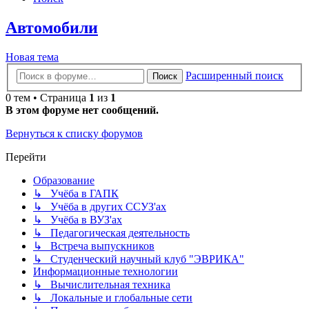
Автомобили
Новая тема
Расширенный поиск
Поиск
0 тем • Страница
1
из
1
В этом форуме нет сообщений.
Вернуться к списку форумов
Перейти
Образование
↳ Учёба в ГАПК
↳ Учёба в других ССУЗ'ах
↳ Учёба в ВУЗ'ах
↳ Педагогическая деятельность
↳ Встреча выпускников
↳ Студенческий научный клуб "ЭВРИКА"
Информационные технологии
↳ Вычислительная техника
↳ Локальные и глобальные сети