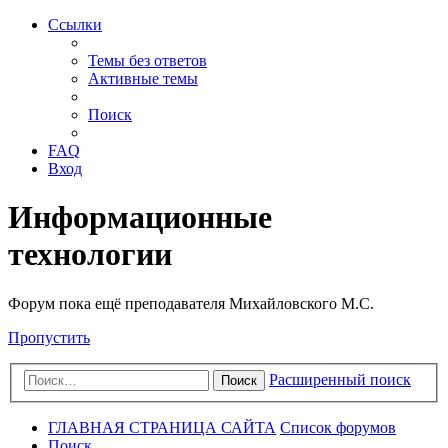
Ссылки
Темы без ответов
Активные темы
Поиск
FAQ
Вход
Информационные
технологии
Форум пока ещё преподавателя Михайловского М.С.
Пропустить
Расширенный поиск
Поиск
ГЛАВНАЯ СТРАНИЦА САЙТА
Список форумов
Поиск