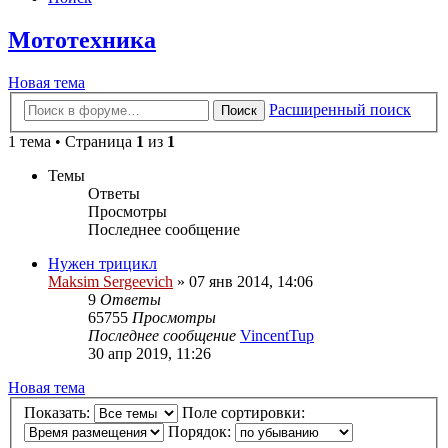
Мототехника
Новая тема
Расширенный поиск
Поиск
1 тема • Страница
1
из
1
Темы
Ответы
Просмотры
Последнее сообщение
Нужен трицикл
Maksim Sergeevich
» 07 янв 2014, 14:06
9
Ответы
65755
Просмотры
Последнее сообщение
VincentTup
30 апр 2019, 11:26
Новая тема
Показать:
Поле сортировки:
Порядок: