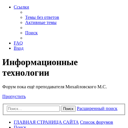
Ссылки
Темы без ответов
Активные темы
Поиск
FAQ
Вход
Информационные
технологии
Форум пока ещё преподавателя Михайловского М.С.
Пропустить
Расширенный поиск
Поиск
ГЛАВНАЯ СТРАНИЦА САЙТА
Список форумов
Поиск