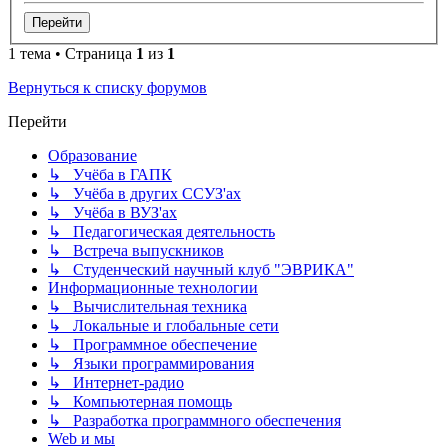
1 тема • Страница
1
из
1
Вернуться к списку форумов
Перейти
Образование
↳ Учёба в ГАПК
↳ Учёба в других ССУЗ'ах
↳ Учёба в ВУЗ'ах
↳ Педагогическая деятельность
↳ Встреча выпускников
↳ Студенческий научный клуб "ЭВРИКА"
Информационные технологии
↳ Вычислительная техника
↳ Локальные и глобальные сети
↳ Программное обеспечение
↳ Языки программирования
↳ Интернет-радио
↳ Компьютерная помощь
↳ Разработка программного обеспечения
Web и мы