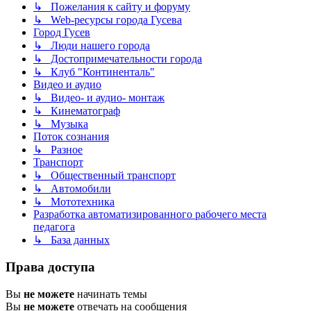
↳ Пожелания к сайту и форуму
↳ Web-ресурсы города Гусева
Город Гусев
↳ Люди нашего города
↳ Достопримечательности города
↳ Клуб "Континенталь"
Видео и аудио
↳ Видео- и аудио- монтаж
↳ Кинематограф
↳ Музыка
Поток сознания
↳ Разное
Транспорт
↳ Общественный транспорт
↳ Автомобили
↳ Мототехника
Разработка автоматизированного рабочего места
педагога
↳ База данных
Права доступа
Вы
не можете
начинать темы
Вы
не можете
отвечать на сообщения