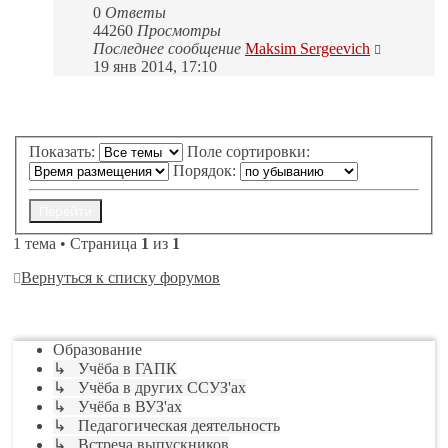
0
Ответы
44260
Просмотры
Последнее сообщение
Maksim Sergeevich
19 янв 2014, 17:10
Новая тема
Показать:
Поле сортировки:
Порядок:
1 тема • Страница
1
из
1
Вернуться к списку форумов
Перейти
Образование
↳ Учёба в ГАПК
↳ Учёба в других ССУЗ'ах
↳ Учёба в ВУЗ'ах
↳ Педагогическая деятельность
↳ Встреча выпускников