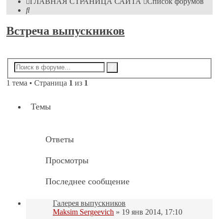
ГЛАВНАЯ СТРАНИЦА САЙТА
Список форумов
Поиск
Встреча выпускников
Новая тема
Расширенный
Поиск
поиск
1 тема • Страница
1
из
1
Темы
Ответы
Просмотры
Последнее сообщение
Галерея выпускников
Maksim Sergeevich
» 19 янв 2014, 17:10