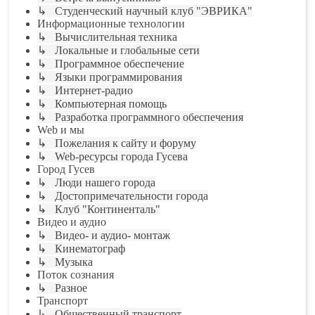
↳ Студенческий научный клуб "ЭВРИКА"
Информационные технологии
↳ Вычислительная техника
↳ Локальные и глобальные сети
↳ Программное обеспечение
↳ Языки программирования
↳ Интернет-радио
↳ Компьютерная помощь
↳ Разработка программного обеспечения
Web и мы
↳ Пожелания к сайту и форуму
↳ Web-ресурсы города Гусева
Город Гусев
↳ Люди нашего города
↳ Достопримечательности города
↳ Клуб "Континенталь"
Видео и аудио
↳ Видео- и аудио- монтаж
↳ Кинематограф
↳ Музыка
Поток сознания
↳ Разное
Транспорт
↳ Общественный транспорт