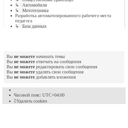
↳ Автомобили
↳ Мототехника
Разработка автоматизированного рабочего места
педагога
↳ База данных
Права доступа
Вы
не можете
начинать темы
Вы
не можете
отвечать на сообщения
Вы
не можете
редактировать свои сообщения
Вы
не можете
удалять свои сообщения
Вы
не можете
добавлять вложения
Часовой пояс:
UTC+04:00
Удалить cookies