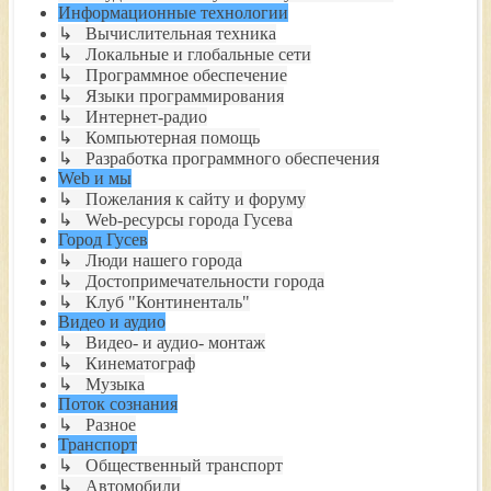
Информационные технологии
↳ Вычислительная техника
↳ Локальные и глобальные сети
↳ Программное обеспечение
↳ Языки программирования
↳ Интернет-радио
↳ Компьютерная помощь
↳ Разработка программного обеспечения
Web и мы
↳ Пожелания к сайту и форуму
↳ Web-ресурсы города Гусева
Город Гусев
↳ Люди нашего города
↳ Достопримечательности города
↳ Клуб "Континенталь"
Видео и аудио
↳ Видео- и аудио- монтаж
↳ Кинематограф
↳ Музыка
Поток сознания
↳ Разное
Транспорт
↳ Общественный транспорт
↳ Автомобили