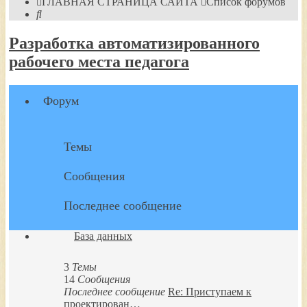
ГЛАВНАЯ СТРАНИЦА САЙТА
Список форумов
Поиск
Разработка автоматизированного
рабочего места педагога
Форум
Темы
Сообщения
Последнее сообщение
База данных
3
Темы
14
Сообщения
Последнее сообщение
Re: Приступаем к
проектирован…