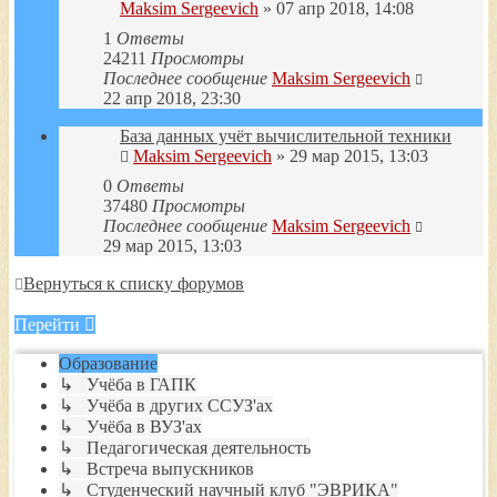
Maksim Sergeevich
» 07 апр 2018, 14:08
1
Ответы
24211
Просмотры
Последнее сообщение
Maksim Sergeevich
22 апр 2018, 23:30
База данных учёт вычислительной техники
Maksim Sergeevich
» 29 мар 2015, 13:03
0
Ответы
37480
Просмотры
Последнее сообщение
Maksim Sergeevich
29 мар 2015, 13:03
Вернуться к списку форумов
Перейти
Образование
↳ Учёба в ГАПК
↳ Учёба в других ССУЗ'ах
↳ Учёба в ВУЗ'ах
↳ Педагогическая деятельность
↳ Встреча выпускников
↳ Студенческий научный клуб "ЭВРИКА"