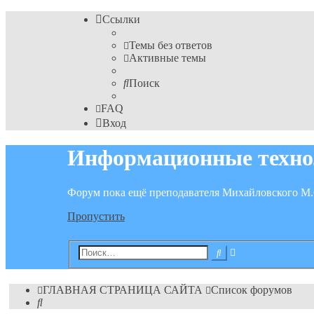
Ссылки
Темы без ответов
Активные темы
Поиск
FAQ
Вход
Информационные техно
Форум пока ещё преподавателя Михайловского М.
Пропустить
Расширенный
Поиск
поиск
ГЛАВНАЯ СТРАНИЦА САЙТА
Список форумов
Поиск