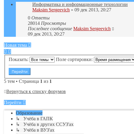
Информатика и информационные технологии
Maksim Sergeevich
» 09 дек 2013, 20:27
0
Ответы
28014
Просмотры
Последнее сообщение
Maksim Sergeevich
09 дек 2013, 20:27
Новая тема
Показать:
Поле сортировки:
5 тем • Страница
1
из
1
Вернуться к списку форумов
Перейти
Образование
↳ Учёба в ГАПК
↳ Учёба в других ССУЗ'ах
↳ Учёба в ВУЗ'ах