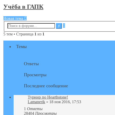
Учёба в ГАПК
Новая тема
Расширенный
Поиск
поиск
5 тем • Страница
1
из
1
Темы
Ответы
Просмотры
Последнее сообщение
Турнир по Hearthstone!
Lamanerik
» 18 ноя 2016, 17:53
1
Ответы
28404
Просмотры