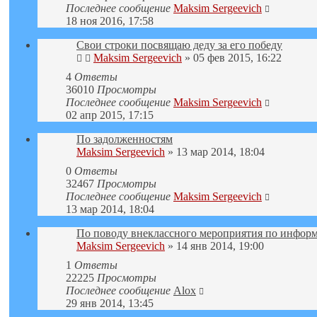
Последнее сообщение
Maksim Sergeevich
18 ноя 2016, 17:58
Свои строки посвящаю деду за его победу
Maksim Sergeevich
» 05 фев 2015, 16:22
4
Ответы
36010
Просмотры
Последнее сообщение
Maksim Sergeevich
02 апр 2015, 17:15
По задолженностям
Maksim Sergeevich
» 13 мар 2014, 18:04
0
Ответы
32467
Просмотры
Последнее сообщение
Maksim Sergeevich
13 мар 2014, 18:04
По поводу внеклассного мероприятия по инфор
Maksim Sergeevich
» 14 янв 2014, 19:00
1
Ответы
22225
Просмотры
Последнее сообщение
Alox
29 янв 2014, 13:45