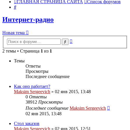
ГЛАВНАЯ СТРАНИЦА САЙТА
Список форумов
Поиск
Интернет-радио
Новая тема
Расширенный
Поиск
поиск
2 темы • Страница
1
из
1
Темы
Ответы
Просмотры
Последнее сообщение
Как оно работает?
Maksim Sergeevich
» 02 янв 2015, 13:48
0
Ответы
38912
Просмотры
Последнее сообщение
Maksim Sergeevich
02 янв 2015, 13:48
Стол заказов
Maksim Sergeevich
» 02 янв 2015, 12:51