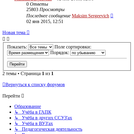
0
Ответы
25803
Просмотры
Последнее сообщение
Maksim Sergeevich
02 янв 2015, 12:51
Новая тема
Показать:
Поле сортировки:
Порядок:
2 темы • Страница
1
из
1
Вернуться к списку форумов
Перейти
Образование
↳ Учёба в ГАПК
↳ Учёба в других ССУЗ'ах
↳ Учёба в ВУЗ'ах
↳ Педагогическая деятельность