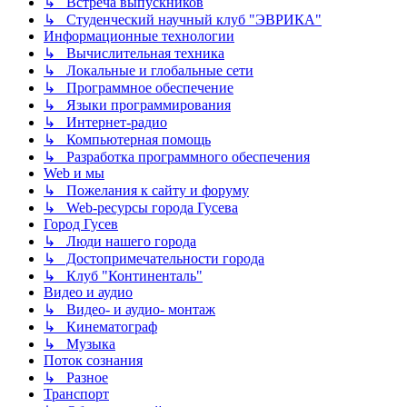
↳ Встреча выпускников
↳ Студенческий научный клуб "ЭВРИКА"
Информационные технологии
↳ Вычислительная техника
↳ Локальные и глобальные сети
↳ Программное обеспечение
↳ Языки программирования
↳ Интернет-радио
↳ Компьютерная помощь
↳ Разработка программного обеспечения
Web и мы
↳ Пожелания к сайту и форуму
↳ Web-ресурсы города Гусева
Город Гусев
↳ Люди нашего города
↳ Достопримечательности города
↳ Клуб "Континенталь"
Видео и аудио
↳ Видео- и аудио- монтаж
↳ Кинематограф
↳ Музыка
Поток сознания
↳ Разное
Транспорт