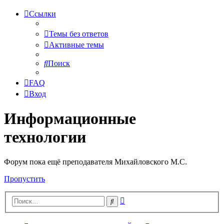
Ссылки
Темы без ответов
Активные темы
Поиск
FAQ
Вход
Информационные
технологии
Форум пока ещё преподавателя Михайловского М.С.
Пропустить
Расширенный
Поиск
поиск