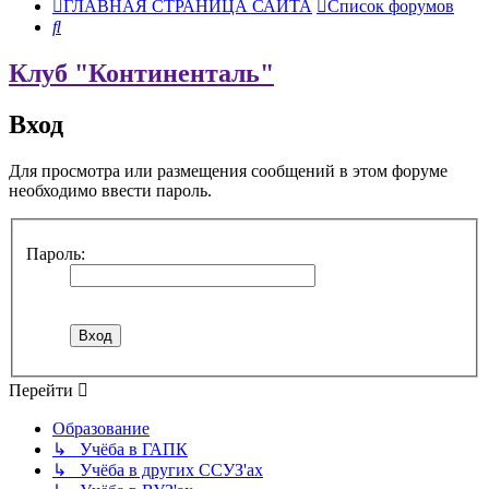
ГЛАВНАЯ СТРАНИЦА САЙТА
Список форумов
Поиск
Клуб "Континенталь"
Вход
Для просмотра или размещения сообщений в этом форуме
необходимо ввести пароль.
Пароль:
Перейти
Образование
↳ Учёба в ГАПК
↳ Учёба в других ССУЗ'ах