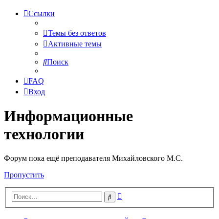
Ссылки
Темы без ответов
Активные темы
Поиск
FAQ
Вход
Информационные
технологии
Форум пока ещё преподавателя Михайловского М.С.
Пропустить
Расширенный
Поиск
поиск