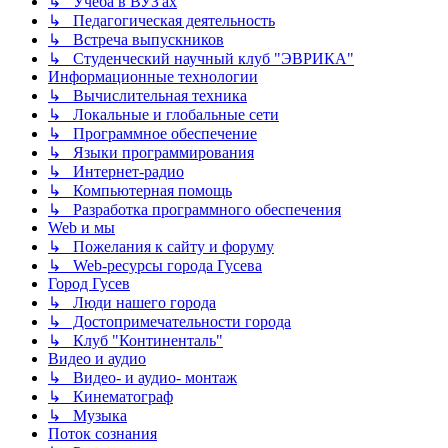
↳ Учёба в ВУЗ'ах
↳ Педагогическая деятельность
↳ Встреча выпускников
↳ Студенческий научный клуб "ЭВРИКА"
Информационные технологии
↳ Вычислительная техника
↳ Локальные и глобальные сети
↳ Программное обеспечение
↳ Языки программирования
↳ Интернет-радио
↳ Компьютерная помощь
↳ Разработка программного обеспечения
Web и мы
↳ Пожелания к сайту и форуму
↳ Web-ресурсы города Гусева
Город Гусев
↳ Люди нашего города
↳ Достопримечательности города
↳ Клуб "Континенталь"
Видео и аудио
↳ Видео- и аудио- монтаж
↳ Кинематограф
↳ Музыка
Поток сознания