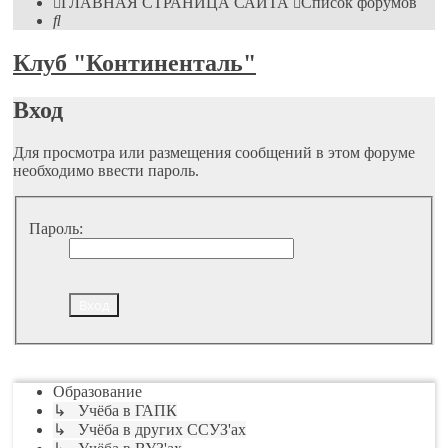
ГЛАВНАЯ СТРАНИЦА САЙТА
Список форумов
Поиск
Клуб "Континенталь"
Вход
Для просмотра или размещения сообщений в этом форуме
необходимо ввести пароль.
Пароль:
Перейти
Образование
↳ Учёба в ГАПК
↳ Учёба в других ССУЗ'ах