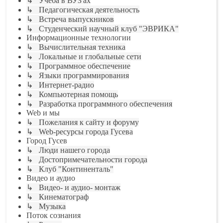
↳ Учёба в ВУЗ'ах
↳ Педагогическая деятельность
↳ Встреча выпускников
↳ Студенческий научный клуб "ЭВРИКА"
Информационные технологии
↳ Вычислительная техника
↳ Локальные и глобальные сети
↳ Программное обеспечение
↳ Языки программирования
↳ Интернет-радио
↳ Компьютерная помощь
↳ Разработка программного обеспечения
Web и мы
↳ Пожелания к сайту и форуму
↳ Web-ресурсы города Гусева
Город Гусев
↳ Люди нашего города
↳ Достопримечательности города
↳ Клуб "Континенталь"
Видео и аудио
↳ Видео- и аудио- монтаж
↳ Кинематограф
↳ Музыка
Поток сознания