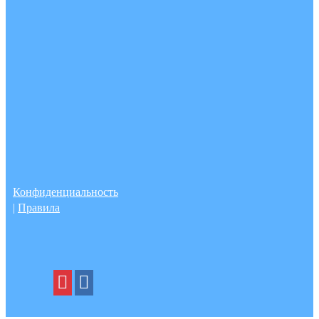
Конфиденциальность
|
Правила