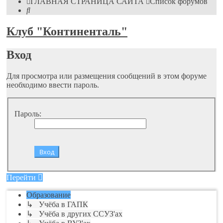
ГЛАВНАЯ СТРАНИЦА САЙТА
Список форумов
Поиск
Клуб "Континенталь"
Вход
Для просмотра или размещения сообщений в этом форуме
необходимо ввести пароль.
Пароль:
Перейти
Образование
↳ Учёба в ГАПК
↳ Учёба в других ССУЗ'ах