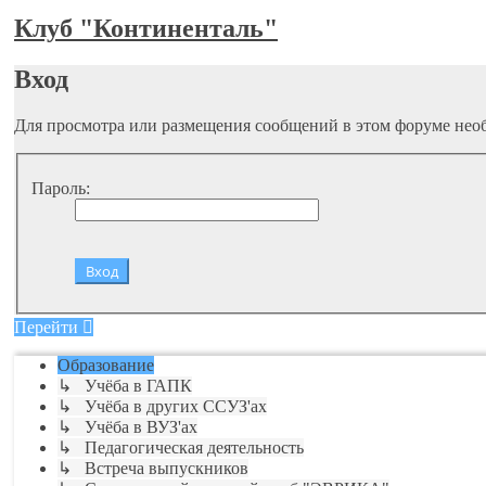
Клуб "Континенталь"
Вход
Для просмотра или размещения сообщений в этом форуме необ
Пароль:
Перейти
Образование
↳ Учёба в ГАПК
↳ Учёба в других ССУЗ'ах
↳ Учёба в ВУЗ'ах
↳ Педагогическая деятельность
↳ Встреча выпускников