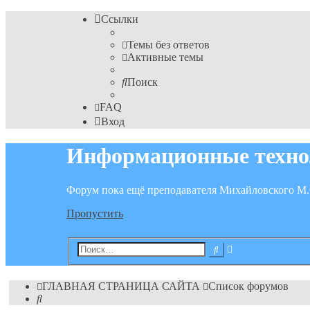
Ссылки
Темы без ответов
Активные темы
Поиск
FAQ
Вход
Информационные техно
Форум пока ещё преподавателя Михайловского М.
Пропустить
Расширенный
Поиск
поиск
ГЛАВНАЯ СТРАНИЦА САЙТА
Список форумов
Поиск