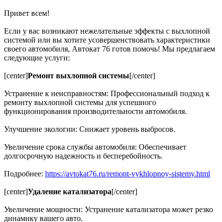
Привет всем!
Если у вас возникают нежелательные эффекты с выхлопной
системой или вы хотите усовершенствовать характеристики
своего автомобиля, Автокат 76 готов помочь! Мы предлагаем
следующие услуги:
[center]
Ремонт выхлопной системы
[/center]
Устранение к неисправностям: Профессиональный подход к
ремонту выхлопной системы для успешного
функционирования производительности автомобиля.
Улучшение экологии: Снижает уровень выбросов.
Увеличение срока службы автомобиля: Обеспечивает
долгосрочную надежность и бесперебойность.
Подробнее:
https://avtokat76.ru/remont-vykhlopnoy-sistemy.html
[center]
Удаление катализатора
[/center]
Увеличение мощности: Устранение катализатора может резко
динамику вашего авто.