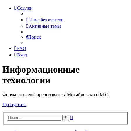
Ссылки
Темы без ответов
Активные темы
Поиск
FAQ
Вход
Информационные
технологии
Форум пока ещё преподавателя Михайловского М.С.
Пропустить
Расширенный
Поиск
поиск