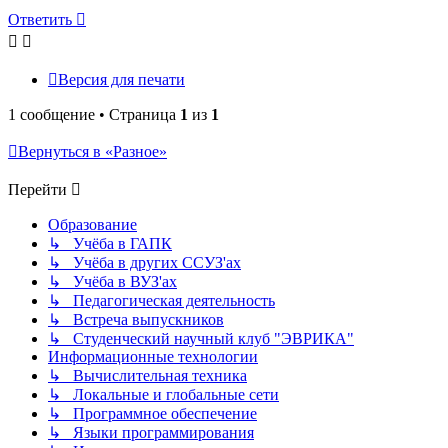
началу
Ответить
Версия для печати
1 сообщение • Страница
1
из
1
Вернуться в «Разное»
Перейти
Образование
↳ Учёба в ГАПК
↳ Учёба в других ССУЗ'ах
↳ Учёба в ВУЗ'ах
↳ Педагогическая деятельность
↳ Встреча выпускников
↳ Студенческий научный клуб "ЭВРИКА"
Информационные технологии
↳ Вычислительная техника
↳ Локальные и глобальные сети
↳ Программное обеспечение
↳ Языки программирования