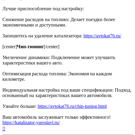
Лучше приспособление под настройку:
Снижение расходов на топливо: Делает поездки более
экономичными и доступными.
Запишитесь на удаление катализатора:
https://avtokat76.ru/
[center]
Чип-тюнинг
[/center]
Увеличение динамики: Подключение может улучшить
характеристики вашего авто.
Оптимизация расхода топлива: Экономия на каждом
километре.
Индивидуальная настройка под ваши спецификации: Подход,
основанный на характеристиках вашего автомобиля.
Узнайте больше:
https://avtokat76.ru/chip-tuning.html
Ваш автомобиль заслуживает только эффективного!
https://katalizator-yaroslavl.ru/
Вернуться
к