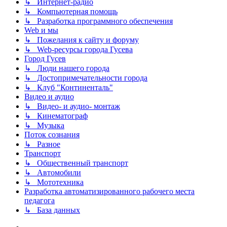
↳ Интернет-радио
↳ Компьютерная помощь
↳ Разработка программного обеспечения
Web и мы
↳ Пожелания к сайту и форуму
↳ Web-ресурсы города Гусева
Город Гусев
↳ Люди нашего города
↳ Достопримечательности города
↳ Клуб "Континенталь"
Видео и аудио
↳ Видео- и аудио- монтаж
↳ Кинематограф
↳ Музыка
Поток сознания
↳ Разное
Транспорт
↳ Общественный транспорт
↳ Автомобили
↳ Мототехника
Разработка автоматизированного рабочего места
педагога
↳ База данных