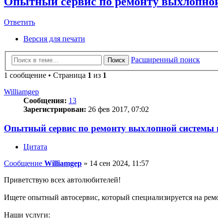
Опытный сервис по ремонту выхлопной
Ответить
Версия для печати
Расширенный поиск
Поиск
1 сообщение • Страница
1
из
1
Williamgep
Сообщения:
13
Зарегистрирован:
26 фев 2017, 07:02
Опытный сервис по ремонту выхлопной системы 
Цитата
Сообщение
Williamgep
»
14 сен 2024, 11:57
Приветствую всех автолюбителей!
Ищете опытный автосервис, который специализируется на ремо
Наши услуги: