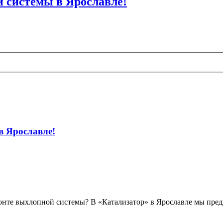
 системы в Ярославле!
в Ярославле!
нте выхлопной системы? В «Катализатор» в Ярославле мы предл