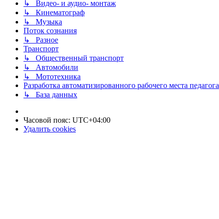
↳ Видео- и аудио- монтаж
↳ Кинематограф
↳ Музыка
Поток сознания
↳ Разное
Транспорт
↳ Общественный транспорт
↳ Автомобили
↳ Мототехника
Разработка автоматизированного рабочего места педагога
↳ База данных
Часовой пояс:
UTC+04:00
Удалить cookies