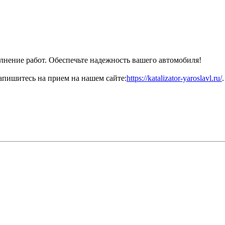
нение работ. Обеспечьте надежность вашего автомобиля!
апишитесь на прием на нашем сайте:
https://katalizator-yaroslavl.ru/
.