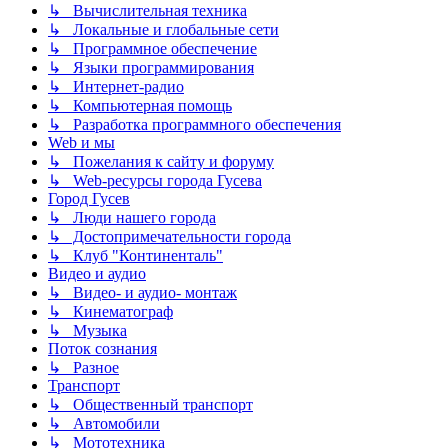
↳ Вычислительная техника
↳ Локальные и глобальные сети
↳ Программное обеспечение
↳ Языки программирования
↳ Интернет-радио
↳ Компьютерная помощь
↳ Разработка программного обеспечения
Web и мы
↳ Пожелания к сайту и форуму
↳ Web-ресурсы города Гусева
Город Гусев
↳ Люди нашего города
↳ Достопримечательности города
↳ Клуб "Континенталь"
Видео и аудио
↳ Видео- и аудио- монтаж
↳ Кинематограф
↳ Музыка
Поток сознания
↳ Разное
Транспорт
↳ Общественный транспорт
↳ Автомобили
↳ Мототехника