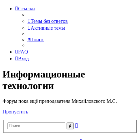
Ссылки
Темы без ответов
Активные темы
Поиск
FAQ
Вход
Информационные
технологии
Форум пока ещё преподавателя Михайловского М.С.
Пропустить
Расширенный
Поиск
поиск