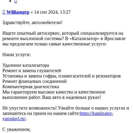
Сообщение
Williamgep
»
14 сен 2024, 13:27
Здравствуйте, автолюбители!
Ищете опытный автосервис, который специализируется на
ремонте выхлопной системы? В «Катализатор» в Ярославле
мы предлагаем только самые качественные услуги:
Наши услуги:
Удаление катализатора
Ремонт и замена глушителей
Установка и замена гофры, пламегасителей и резонаторов
Ремонт фланцевых соединений
Компьютерная диагностика
Мы гарантируем высокое качество и качественное
выполнение работ. Ваш авто в надежных руках!
Не упустите возможность! Узнайте больше о наших услугах и
запишитесь на прием на нашем сайте:
https://katalizator-
yaroslavl.ru/
.
С уважением,