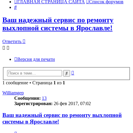
ГЛАВНАЯ СТРАНИЦА САЙТА
Список форумов
Поиск
Ваш надежный сервис по ремонту
выхлопной системы в Ярославле!
Ответить
Версия для печати
Расширенный
Поиск
поиск
1 сообщение • Страница
1
из
1
Williamgep
Сообщения:
13
Зарегистрирован:
26 фев 2017, 07:02
Ваш надежный сервис по ремонту выхлопной
системы в Ярославле!
Цитата