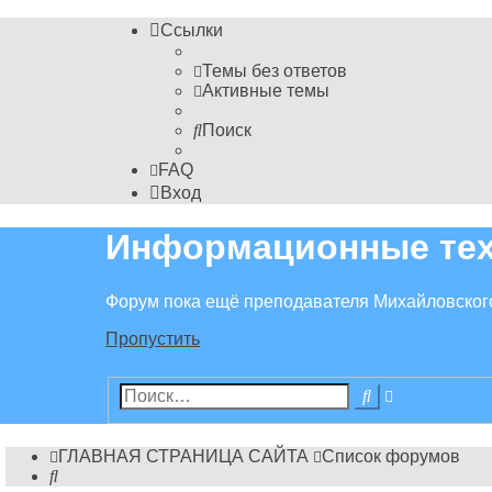
Ссылки
Темы без ответов
Активные темы
Поиск
FAQ
Вход
Информационные тех
Форум пока ещё преподавателя Михайловског
Пропустить
Расширенн
Поиск
поиск
ГЛАВНАЯ СТРАНИЦА САЙТА
Список форумов
Поиск