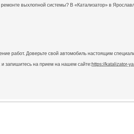
 ремонте выхлопной системы? В «Катализатор» в Ярославл
ение работ. Доверьте свой автомобиль настоящим специал
 и запишитесь на прием на нашем сайте:
https://katalizator-ya