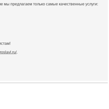
е мы предлагаем только самые качественные услуги:
истам!
roslavl.ru/
.