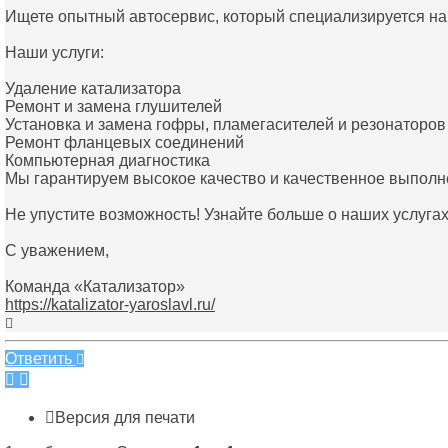
Ищете опытный автосервис, который специализируется на
Наши услуги:
Удаление катализатора
Ремонт и замена глушителей
Установка и замена гофры, пламегасителей и резонаторов
Ремонт фланцевых соединений
Компьютерная диагностика
Мы гарантируем высокое качество и качественное выполн
Не упустите возможность! Узнайте больше о наших услугах
С уважением,
Команда «Катализатор»
https://katalizator-yaroslavl.ru/
Вернуться
к
началу
Ответить
Версия для печати